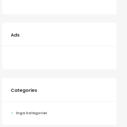
Ads
Categories
Inga kategorier