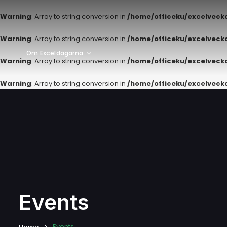
Warning
: Array to string conversion in
/home/officeku/excelvec
Warning
: Array to string conversion in
/home/officeku/excelvec
Om Exceldagarna
Warning
: Array to string conversion in
/home/officeku/excelvec
Warning
: Array to string conversion in
/home/officeku/excelvec
Events
Events