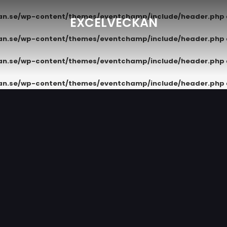
kan.se/wp-content/themes/eventchamp/include/header.php
EXCELVECKAN
kan.se/wp-content/themes/eventchamp/include/header.php
kan.se/wp-content/themes/eventchamp/include/header.php
kan.se/wp-content/themes/eventchamp/include/header.php